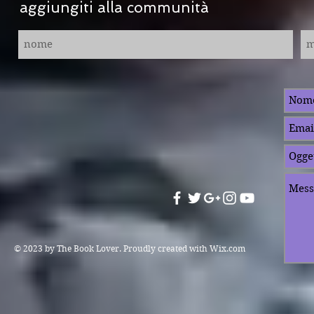
aggiungiti alla communità
© 2023 by The Book Lover. Proudly created with
Wix.com